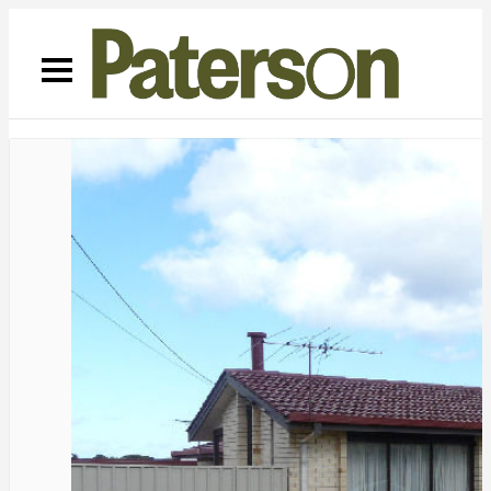
08 8381 1111